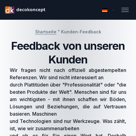
Startseite
"
Kunden-Feedback
Feedback von unseren
Kunden
Wir fragen nicht nach offiziell abgestempelten
Referenzen. Wir sind nicht interessiert an
durch Plattitüden über "Professionalität" oder "die
besten Produkte der Welt". Menschen sind für uns
am wichtigsten - mit ihnen schaffen wir Böden,
Lösungen und Beziehungen, die auf Vertrauen
basieren. Maschinen
und Technologien sind nur Werkzeuge. Was zählt,
ist, wie wir zusammenarbeiten
und ob es für Sie einen Wert hat. Deshalb