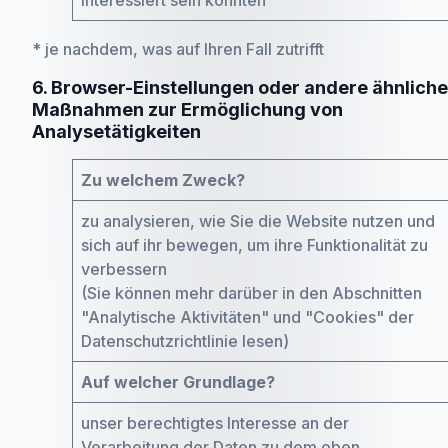
interessiert sein könnten
* je nachdem, was auf Ihren Fall zutrifft
6. Browser-Einstellungen oder andere ähnliche
Maßnahmen zur Ermöglichung von
Analysetätigkeiten
Zu welchem Zweck?
zu analysieren, wie Sie die Website nutzen und
sich auf ihr bewegen, um ihre Funktionalität zu
verbessern
(Sie können mehr darüber in den Abschnitten
"Analytische Aktivitäten" und "Cookies" der
Datenschutzrichtlinie lesen)
Auf welcher Grundlage?
unser berechtigtes Interesse an der
Verarbeitung der Daten zu dem oben