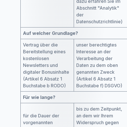
dazu erfahren Sie im
Abschnitt "Analytik"
der
Datenschutzrichtlinie)
Auf welcher Grundlage?
Vertrag über die
unser berechtigtes
Bereitstellung eines
Interesse an der
kostenlosen
Verarbeitung der
Newsletters und
Daten zu dem oben
digitaler Bonusinhalte
genannten Zweck
(Artikel 6 Absatz 1
(Artikel 6 Absatz 1
Buchstabe b RODO)
Buchstabe f) DSGVO)
Für wie lange?
bis zu dem Zeitpunkt,
für die Dauer der
an dem wir Ihrem
vorgenannten
Widerspruch gegen