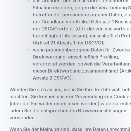
aus Gründen, die sich aus Ihrer besonderen
Situation ergeben, gegen die Verarbeitung S
betreffender personenbezogener Daten, die
der Grundlage von Artikel 6 Absatz 1 Buchst
der DSGVO erfolgt (d. h. die von uns verfolg
berechtigten Interessen), einschließlich Profi
(Artikel 21 Absatz 1 der DSGVO);
wenn personenbezogene Daten für Zwecke
Direktwerbung, einschließlich Profiling,
verarbeitet werden, soweit die Verarbeitung
dieser Direktwerbung zusammenhängt (Artik
Absatz 2 DSGVO).
Wenden Sie sich an uns, wenn Sie Ihre Rechte wahrne
möchten. Sie können unserer Verwendung von Cookie
(über die Sie weiter unten lesen werden) widerspreche
indem Sie die entsprechenden Browsereinstellungen
verwenden.
Wenn Sie der Meinung sind, dass Ihre Daten unrechtmä