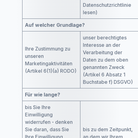
Datenschutzrichtlinie
lesen)
Auf welcher Grundlage?
unser berechtigtes
Interesse an der
Ihre Zustimmung zu
Verarbeitung der
unseren
Daten zu dem oben
Marketingaktivitäten
genannten Zweck
(Artikel 6(1)(a) RODO)
(Artikel 6 Absatz 1
Buchstabe f) DSGVO)
Für wie lange?
bis Sie Ihre
Einwilligung
widerrufen - denken
Sie daran, dass Sie
bis zu dem Zeitpunkt,
Ihre Einwilligung
an dem wir Ihrem