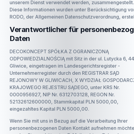
unserem Dienst verwendet werden, zusammengestellt.
Diese Informationen wurden unter Berücksichtigung vo
RODO, der Allgemeinen Datenschutzverordnung, erstell
Verantwortlicher für personenbezo
Daten
DECOKONCEPT SPÓŁKA Z OGRANICZONĄ
ODPOWIEDZIALNOŚCIĄ mit Sitz in der ul. Lutycka 6, 4
Gliwice, eingetragen im Landesgerichtsregister -
Unternehmerregister durch den REGISTRAR SĄD
REJONOWY W GLIWICACH, X WYDZIAŁ GOSPODARC
KRAJOWEGO REJESTRU SĄDEGO, unter KRS Nr.
0000956927, NIP Nr. 6312703128, REGON Nr.
52132612600000, Stammkapital PLN 5000,00,
eingezahltes Kapital PLN 5000,00.
Wenn Sie mit uns in Bezug auf die Verarbeitung Ihrer
personenbezogenen Daten Kontakt aufnehmen möchte