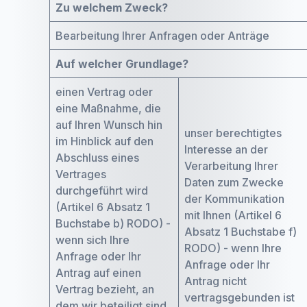
Zu welchem Zweck?
Bearbeitung Ihrer Anfragen oder Anträge
Auf welcher Grundlage?
einen Vertrag oder
eine Maßnahme, die
auf Ihren Wunsch hin
unser berechtigtes
im Hinblick auf den
Interesse an der
Abschluss eines
Verarbeitung Ihrer
Vertrages
Daten zum Zwecke
durchgeführt wird
der Kommunikation
(Artikel 6 Absatz 1
mit Ihnen (Artikel 6
Buchstabe b) RODO) -
Absatz 1 Buchstabe f)
wenn sich Ihre
RODO) - wenn Ihre
Anfrage oder Ihr
Anfrage oder Ihr
Antrag auf einen
Antrag nicht
Vertrag bezieht, an
vertragsgebunden ist
dem wir beteiligt sind