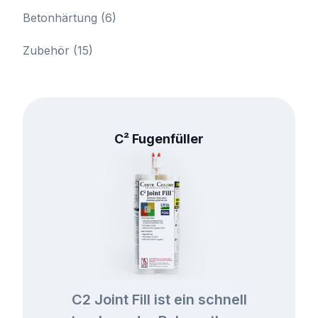
Betonhärtung
(6)
Zubehör
(15)
C² Fugenfüller
C2 Joint Fill ist ein schnell