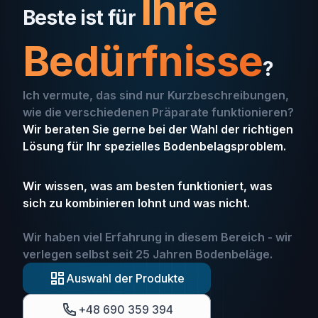
Ihre
Beste ist für
Bedürfnisse
?
Ich vermute, das sind nur Kurzbeschreibungen,
wie die verschiedenen Präparate funktionieren?
Wir beraten Sie gerne bei der Wahl der richtigen
Lösung für Ihr spezielles Bodenbelagsproblem.
Wir wissen, was am besten funktioniert, was
sich zu kombinieren lohnt und was nicht.
Wir haben viel Erfahrung in diesem Bereich - wir
verlegen selbst seit 25 Jahren Bodenbeläge.
Auswahl der Produkte
+48 690 359 394