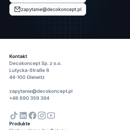
zapytanie@decokoncept.pl
Kontakt
Decokoncept Sp. z o.o.
Lutycka-Straße 6
44-100 Gleiwitz
zapytanie@decokoncept.pl
+48 690 359 394
Produkte