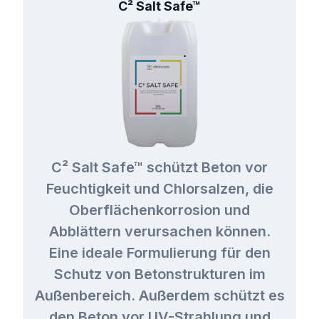
C² Salt Safe™
C² Salt Safe™ schützt Beton vor
Feuchtigkeit und Chlorsalzen, die
Oberflächenkorrosion und
Abblättern verursachen können.
Eine ideale Formulierung für den
Schutz von Betonstrukturen im
Außenbereich. Außerdem schützt es
den Beton vor UV-Strahlung und