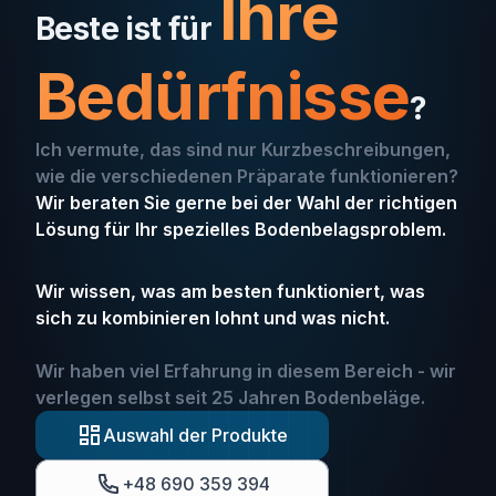
Ihre
Beste ist für
Bedürfnisse
?
Ich vermute, das sind nur Kurzbeschreibungen,
wie die verschiedenen Präparate funktionieren?
Wir beraten Sie gerne bei der Wahl der richtigen
Lösung für Ihr spezielles Bodenbelagsproblem.
Wir wissen, was am besten funktioniert, was
sich zu kombinieren lohnt und was nicht.
Wir haben viel Erfahrung in diesem Bereich - wir
verlegen selbst seit 25 Jahren Bodenbeläge.
Auswahl der Produkte
+48 690 359 394