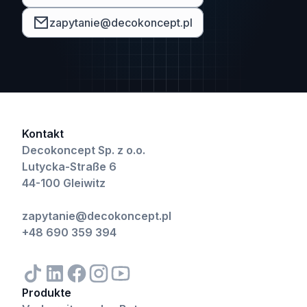
zapytanie@decokoncept.pl
Kontakt
Decokoncept Sp. z o.o.
Lutycka-Straße 6
44-100 Gleiwitz
zapytanie@decokoncept.pl
+48 690 359 394
Produkte