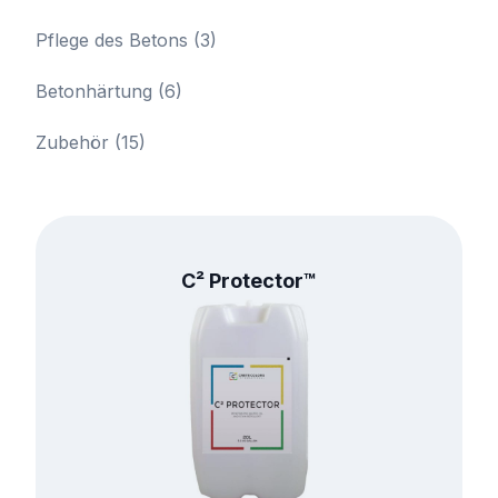
Pflege des Betons
(3)
Betonhärtung
(6)
Zubehör
(15)
C² Protector™