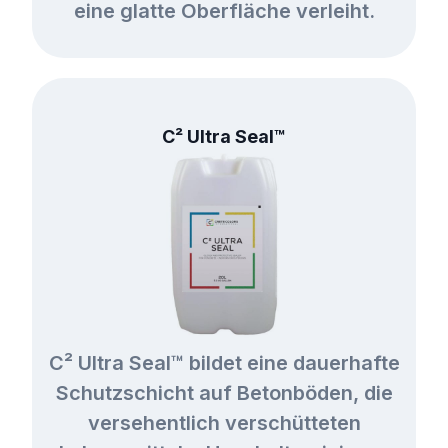
eine glatte Oberfläche verleiht.
C² Ultra Seal™
C² Ultra Seal™ bildet eine dauerhafte
Schutzschicht auf Betonböden, die
versehentlich verschütteten