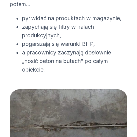
potem...
pył widać na produktach w magazynie,
zapychają się filtry w halach
produkcyjnych,
pogarszają się warunki BHP,
a pracownicy zaczynają dosłownie
„nosić beton na butach” po całym
obiekcie.