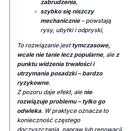
zabrudzenia
,
szybko się niszczy
mechanicznie
– powstają
rysy, ubytki i odpryski,
To rozwiązanie jest
tymczasowe,
wcale nie tanie lecz popularne
, ale
z
punktu widzenia trwałości i
utrzymania posadzki – bardzo
ryzykowne
.
Z pozoru daje efekt, ale
nie
rozwiązuje problemu – tylko go
odwleka
. W praktyce oznacza to
konieczność częstego
doczyszczania, napraw lub renowacji