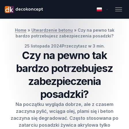
Home
»
Utwardzenie betonu
»
Czy na pewno tak
bardzo potrzebujesz zabezpieczenia posadzki?
25 listopada 2024
Przeczytasz w 3 min.
Czy na pewno tak
bardzo potrzebujesz
zabezpieczenia
posadzki?
Na początku wygląda dobrze, ale z czasem
zaczyna pylić, wciąga olej, plami się i beton
zaczyna się degradować. Często stosowana po
zatarciu posadzki żywica akrylowa tylko