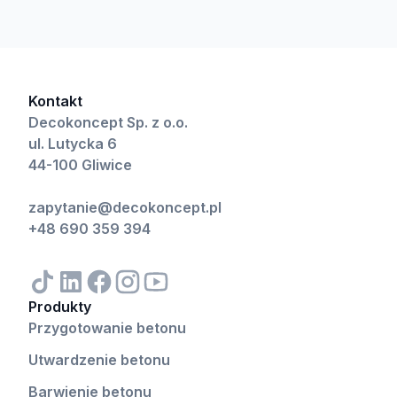
Kontakt
Decokoncept Sp. z o.o.
ul. Lutycka 6
44-100 Gliwice
zapytanie@decokoncept.pl
+48 690 359 394
Produkty
Przygotowanie betonu
Utwardzenie betonu
Barwienie betonu