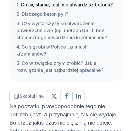
Co się stanie, jeśli nie utwardzisz betonu?
Dlaczego beton pyli?
Czy wystarczy tylko utwardzenie
powierzchniowe (np. metodą DST), bez
chemicznego utwardzenia krzemianami?
Co się robi w Polsce „zamiast”
krzemianów?
Co w związku z tym zrobić? Jakie
rozwiązanie jest najbardziej opłacalne?
Skopiuj link
Na początku prawdopodobnie tego nie
potrzebujesz. A przynajmniej tak się wydaje.
Bo przez jakiś czas nic się z nią nie dzieje.
Beton wygląda świeżo, nie pyli, nie ma rys ani