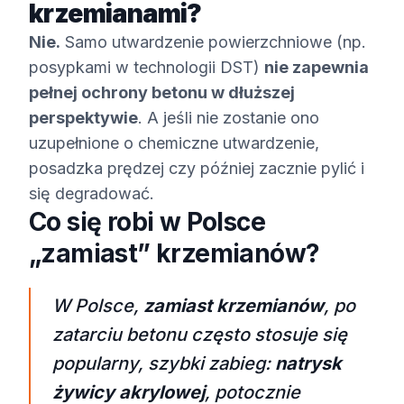
krzemianami?
Nie.
Samo utwardzenie powierzchniowe (np.
posypkami w technologii DST)
nie zapewnia
pełnej ochrony betonu w dłuższej
perspektywie
. A jeśli nie zostanie ono
uzupełnione o chemiczne utwardzenie,
posadzka prędzej czy później zacznie pylić i
się degradować.
Co się robi w Polsce
„zamiast” krzemianów?
W Polsce,
zamiast krzemianów
, po
zatarciu betonu często stosuje się
popularny, szybki zabieg:
natrysk
żywicy akrylowej
, potocznie