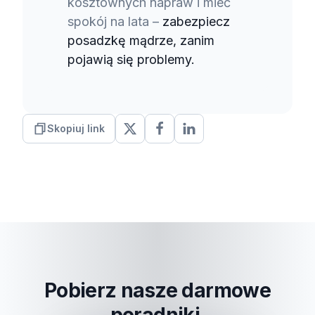
kosztownych napraw i mieć
spokój na lata –
zabezpiecz
posadzkę mądrze, zanim
pojawią się problemy.
Skopiuj link
Pobierz nasze darmowe