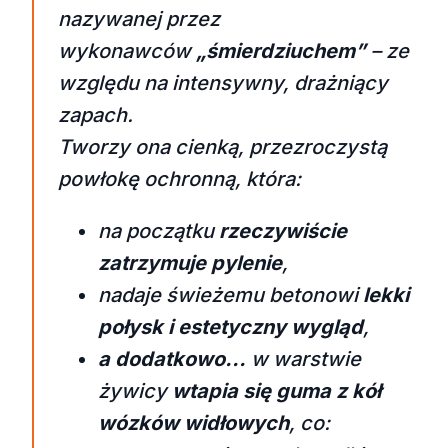
nazywanej przez
wykonawców
„śmierdziuchem”
– ze
względu na intensywny, drażniący
zapach.
Tworzy ona cienką, przezroczystą
powłokę ochronną, która:
na początku
rzeczywiście
zatrzymuje pylenie
,
nadaje świeżemu betonowi
lekki
połysk i estetyczny wygląd
,
a dodatkowo...
w warstwie
żywicy
wtapia się guma z kół
wózków widłowych
, co: