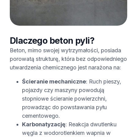
Dlaczego beton pyli?
Beton, mimo swojej wytrzymałości, posiada
porowatą strukturę, która bez odpowiedniego
utwardzenia chemicznego jest narażona na:
Ścieranie mechaniczne
: Ruch pieszy,
pojazdy czy maszyny powodują
stopniowe ścieranie powierzchni,
prowadząc do powstawania pyłu
cementowego.
Karbonatyzację
: Reakcja dwutlenku
węgla z wodorotlenkiem wapnia w