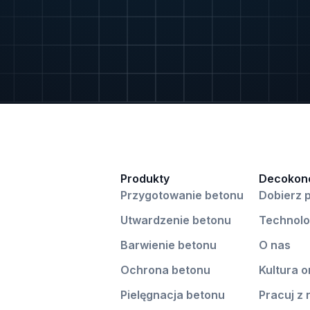
Produkty
Decokon
Przygotowanie betonu
Dobierz 
Utwardzenie betonu
Technolo
Barwienie betonu
O nas
Ochrona betonu
Kultura 
Pielęgnacja betonu
Pracuj z 