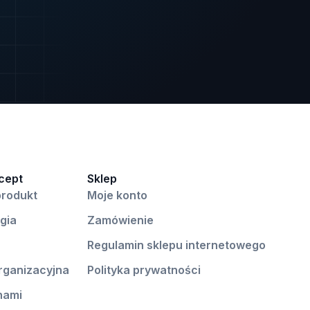
cept
Sklep
produkt
Moje konto
gia
Zamówienie
Regulamin sklepu internetowego
organizacyjna
Polityka prywatności
nami