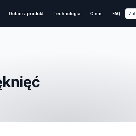
Zal
Dobierz produkt
Technologia
O nas
FAQ
knięć