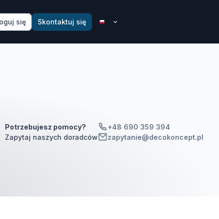
oguj się
Skontaktuj się
Potrzebujesz pomocy?
+48 690 359 394
Zapytaj naszych doradców
zapytanie@decokoncept.pl