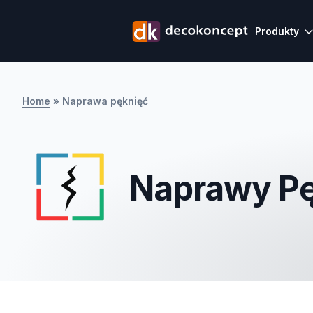
Produkty
Home
»
Naprawa pęknięć
Naprawy Pę