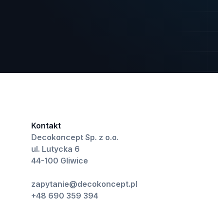
Kontakt
Decokoncept Sp. z o.o.
ul. Lutycka 6
44-100 Gliwice
zapytanie@decokoncept.pl
+48 690 359 394