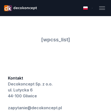
[wpcss_list]
Kontakt
Decokoncept Sp. z o.o.
ul. Lutycka 6
44-100 Gliwice
zapytanie@decokoncept.pl