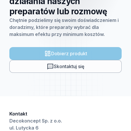
działania naszych
preparatów lub rozmowę
Chętnie podzielimy się swoim doświadczeniem i
doradzimy, które preparaty wybrać dla
maksimum efektu przy minimum kosztów.
Dobierz produkt
Skontaktuj się
Kontakt
Decokoncept Sp. z o.o.
ul. Lutycka 6