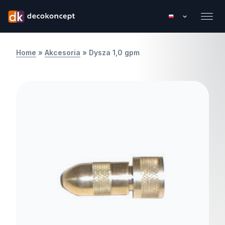
Home
»
Akcesoria
»
Dysza 1,0 gpm