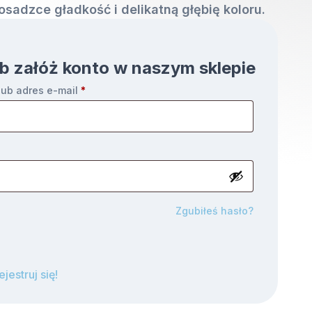
sadzce gładkość i delikatną głębię koloru.
lub załóż konto w naszym sklepie
ub adres e-mail
*
e
Zgubiłeś hasło?
ejestruj się!