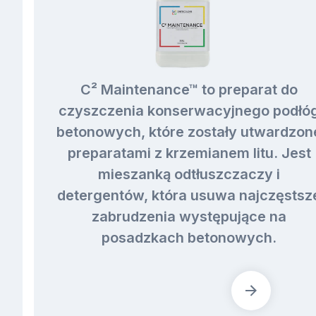
C² Maintenance™ to preparat do
czyszczenia konserwacyjnego podłó
betonowych, które zostały utwardzon
preparatami z krzemianem litu. Jest
mieszanką odtłuszczaczy i
detergentów, która usuwa najczęstsz
zabrudzenia występujące na
posadzkach betonowych.