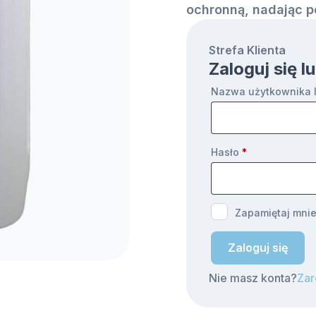
ochronną, nadając po
Strefa Klienta
Zaloguj się 
Nazwa użytkownika l
Hasło
*
Zapamiętaj mni
Zaloguj się
Nie masz konta?
Zar