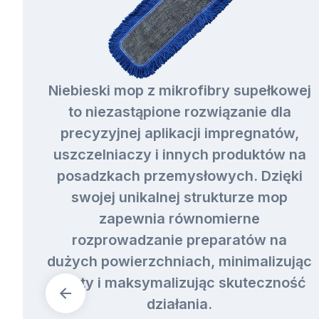
Niebieski mop z mikrofibry supełkowej
to niezastąpione rozwiązanie dla
precyzyjnej aplikacji impregnatów,
uszczelniaczy i innych produktów na
posadzkach przemysłowych. Dzięki
swojej unikalnej strukturze mop
zapewnia równomierne
rozprowadzanie preparatów na
dużych powierzchniach, minimalizując
straty i maksymalizując skuteczność
działania.