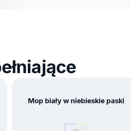
ełniające
Mop biały w niebieskie paski