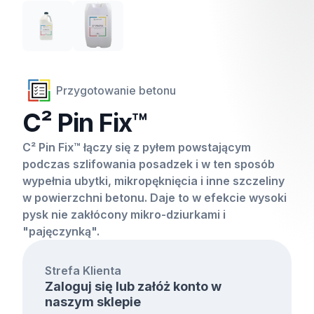
Przygotowanie betonu
C² Pin Fix™
C² Pin Fix™ łączy się z pyłem powstającym
podczas szlifowania posadzek i w ten sposób
wypełnia ubytki, mikropęknięcia i inne szczeliny
w powierzchni betonu. Daje to w efekcie wysoki
pysk nie zakłócony mikro-dziurkami i
"pajęczynką".
Strefa Klienta
Zaloguj się lub załóż konto w
naszym sklepie