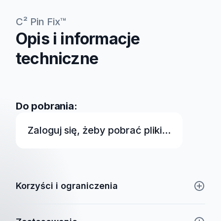
C² Pin Fix™
Opis i informacje
techniczne
Do pobrania:
Zaloguj się, żeby pobrać pliki...
Korzyści i ograniczenia