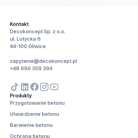
Kontakt
Decokoncept Sp. z o.o.
ul. Lutycka 6
44-100 Gliwice
zapytanie@decokoncept.pl
+48 690 359 394
Produkty
Przygotowanie betonu
Utwardzenie betonu
Barwienie betonu
Ochrona betonu