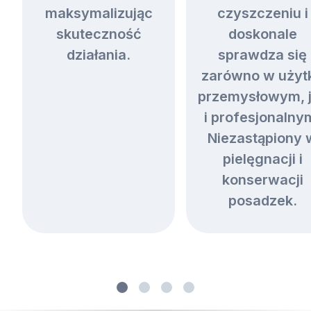
maksymalizując
czyszczeniu i
skuteczność
doskonale
działania.
sprawdza się
zarówno w użyt
przemysłowym, 
i profesjonalny
Niezastąpiony 
pielęgnacji i
konserwacji
posadzek.