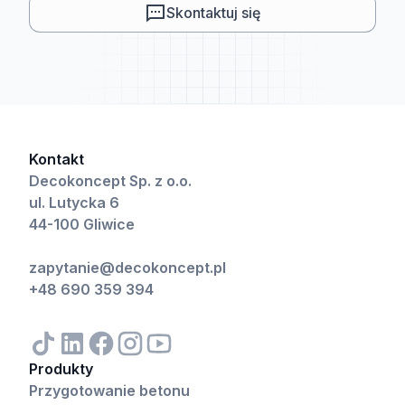
Skontaktuj się
Kontakt
Decokoncept Sp. z o.o.
ul. Lutycka 6
44-100 Gliwice
zapytanie@decokoncept.pl
+48 690 359 394
Produkty
Przygotowanie betonu