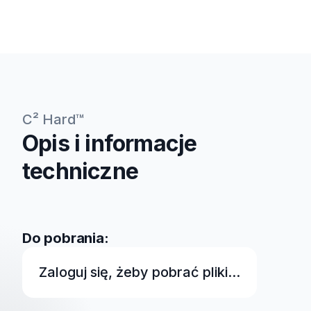
C² Hard™
Opis i informacje
techniczne
Do pobrania:
Zaloguj się, żeby pobrać pliki...