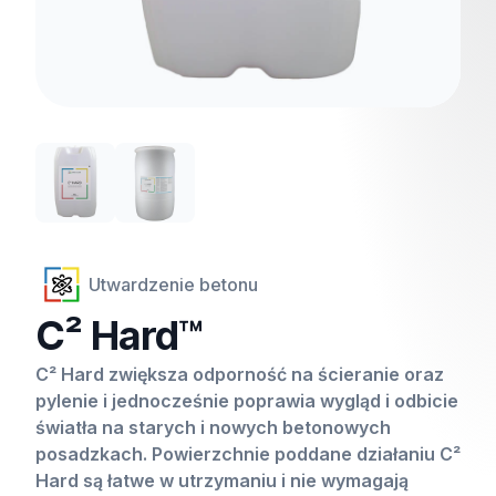
Utwardzenie betonu
C² Hard™
C² Hard zwiększa odporność na ścieranie oraz
pylenie i jednocześnie poprawia wygląd i odbicie
światła na starych i nowych betonowych
posadzkach. Powierzchnie poddane działaniu C²
Hard są łatwe w utrzymaniu i nie wymagają