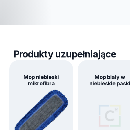
Produkty uzupełniające
Mop niebieski
Mop biały w
mikrofibra
niebieskie pask