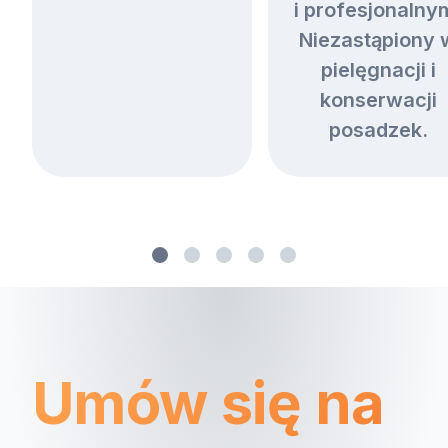
i profesjonalny
Niezastąpiony 
pielęgnacji i
konserwacji
posadzek.
Umów się na