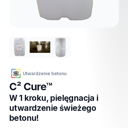
Utwardzenie betonu
C² Cure™
W 1 kroku, pielęgnacja i
utwardzenie świeżego
betonu!