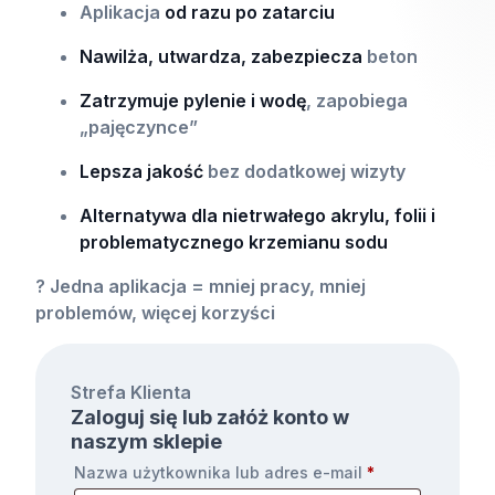
Aplikacja
od razu po zatarciu
Nawilża, utwardza, zabezpiecza
beton
Zatrzymuje pylenie i wodę
, zapobiega
„pajęczynce”
Lepsza jakość
bez dodatkowej wizyty
Alternatywa dla nietrwałego akrylu, folii i
problematycznego krzemianu sodu
? Jedna aplikacja = mniej pracy, mniej
problemów, więcej korzyści
Strefa Klienta
Zaloguj się lub załóż konto w
naszym sklepie
Nazwa użytkownika lub adres e-mail
*