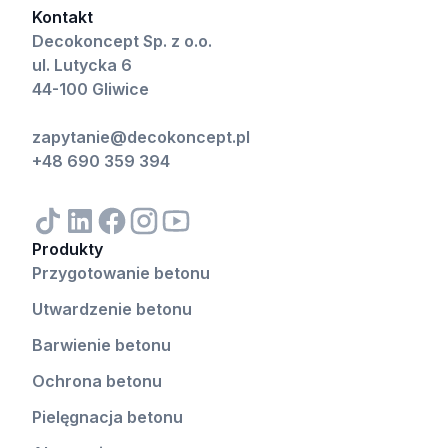
Kontakt
Decokoncept Sp. z o.o.
ul. Lutycka 6
44-100 Gliwice
zapytanie@decokoncept.pl
+48 690 359 394
Produkty
Przygotowanie betonu
Utwardzenie betonu
Barwienie betonu
Ochrona betonu
Pielęgnacja betonu