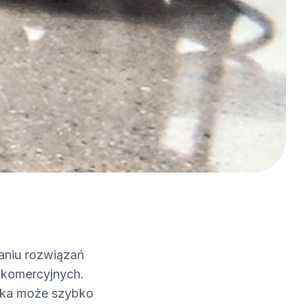
maniu rozwiązań
 komercyjnych.
dzka może szybko