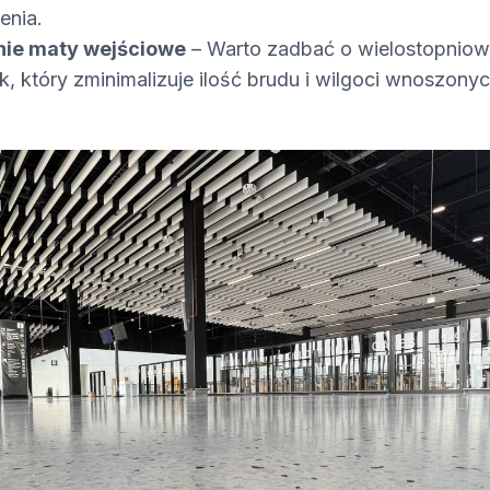
enia.
ie maty wejściowe
– Warto zadbać o wielostopniow
, który zminimalizuje ilość brudu i wilgoci wnoszony