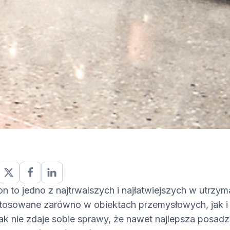
n to jedno z najtrwalszych i najłatwiejszych w utrzy
tosowane zarówno w obiektach przemysłowych, jak i
ak nie zdaje sobie sprawy, że nawet najlepsza posa