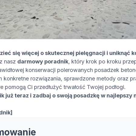
ieć się więcej o skutecznej pielęgnacji i uniknąć
z nasz
darmowy poradnik
, który krok po kroku prz
rawidłowej konserwacji polerowanych posadzek beto
m konkretne rozwiązania, sprawdzone metody oraz p
e pomogą Ci przedłużyć trwałość Twojej podłogi.
k już teraz i zadbaj o swoją posadzkę w najlepszy
dnik]
mowanie