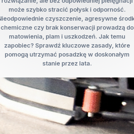
rozwiązanie, ale bez odpowiedniej pielęgnacji
może szybko stracić połysk i odporność.
Nieodpowiednie czyszczenie, agresywne środk
chemiczne czy brak konserwacji prowadzą do
matowienia, plam i uszkodzeń. Jak temu
zapobiec? Sprawdź kluczowe zasady, które
pomogą utrzymać posadzkę w doskonałym
stanie przez lata.