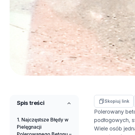
Skopiuj link
Spis treści
Polerowany beto
Najczęstsze Błędy w
podłogowych, s
Pielęgnacji
Wiele osób jedn
Polerowanego Betonu –