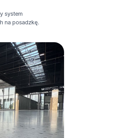
y system
ch na posadzkę.