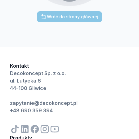
Wróć do strony głównej
Kontakt
Decokoncept Sp. z o.o.
ul. Lutycka 6
44-100 Gliwice
zapytanie@decokoncept.pl
+48 690 359 394
Produkty